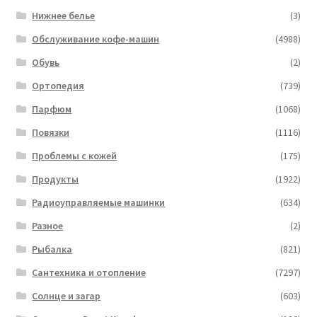
Нижнее белье
(3)
Обслуживание кофе-машин
(4988)
Обувь
(2)
Ортопедия
(739)
Парфюм
(1068)
Повязки
(1116)
Проблемы с кожей
(175)
Продукты
(1922)
Радиоуправляемые машинки
(634)
Разное
(2)
Рыбалка
(821)
Сантехника и отопление
(7297)
Солнце и загар
(603)