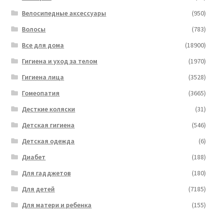
Велосипедные аксессуары
(950)
Волосы
(783)
Все для дома
(18900)
Гигиена и уход за телом
(1970)
Гигиена лица
(3528)
Гомеопатия
(3665)
Десткие коляски
(31)
Детская гигиена
(546)
Детская одежда
(6)
Диабет
(188)
Для гадджетов
(180)
Для детей
(7185)
Для матери и ребенка
(155)