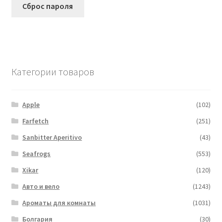
Сброс пароля
Категории товаров
Apple
(102)
Farfetch
(251)
Sanbitter Aperitivo
(43)
Seafrogs
(553)
Xikar
(120)
Авто и вело
(1243)
Ароматы для комнаты
(1031)
Болгария
(30)