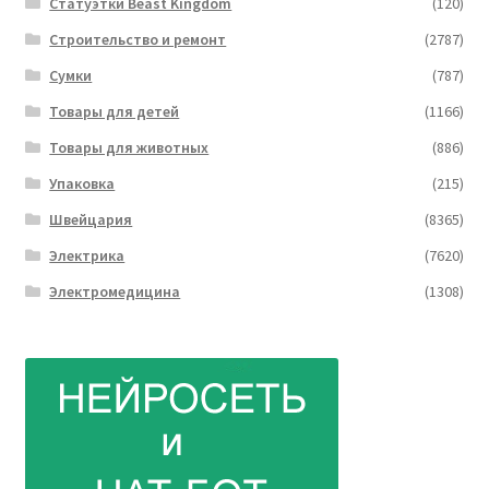
Статуэтки Beast Kingdom
(120)
Строительство и ремонт
(2787)
Сумки
(787)
Товары для детей
(1166)
Товары для животных
(886)
Упаковка
(215)
Швейцария
(8365)
Электрика
(7620)
Электромедицина
(1308)