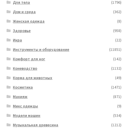
Для тела
(1796)
Дом и среда
(362)
Женская одежда
(8)
Здоровье
(958)
Икра
(22)
Инструменты и оборудование
(11851)
Комфорт для ног
(142)
Коневодство
(1132)
Корма для животных
(49)
Косметика
(1471)
Макияж
(871)
Микс одежды
(9)
Модели машин
(534)
Музыкальная древесина
(1212)