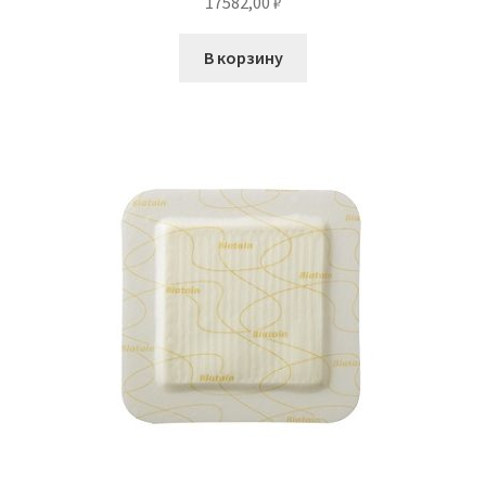
17582,00
₽
В корзину