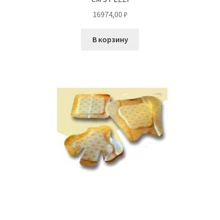
16974,00
₽
В корзину