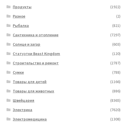
Продукты
(1922)
Разное
(2)
Рыбалка
(821)
Сантехника и отопление
(7297)
Солнце и загар
(603)
Статуэтки Beast Kingdom
(120)
Строительство и ремонт
(2787)
Сумки
(788)
Товары для детей
(1166)
Товары для животных
(886)
Швейцария
(8365)
Электрика
(7620)
Электромедицина
(1308)