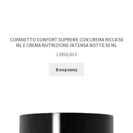
COFANETTO CONFORT SUPREME CON CREMA RICCA 50
ML E CREMA NUTRIZIONE INTENSA NOTTE 50 ML
13950,00
₽
В корзину