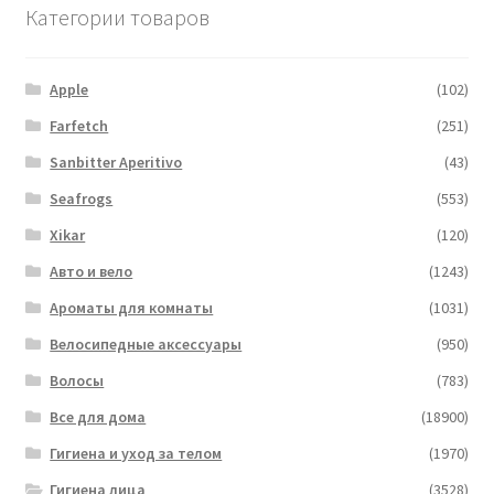
Категории товаров
Apple
(102)
Farfetch
(251)
Sanbitter Aperitivo
(43)
Seafrogs
(553)
Xikar
(120)
Авто и вело
(1243)
Ароматы для комнаты
(1031)
Велосипедные аксессуары
(950)
Волосы
(783)
Все для дома
(18900)
Гигиена и уход за телом
(1970)
Гигиена лица
(3528)