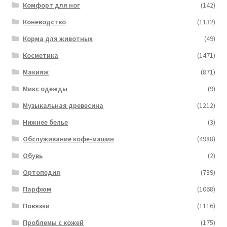
Комфорт для ног
(142)
Коневодство
(1132)
Корма для животных
(49)
Косметика
(1471)
Макияж
(871)
Микс одежды
(9)
Музыкальная древесина
(1212)
Нижнее белье
(3)
Обслуживание кофе-машин
(4988)
Обувь
(2)
Ортопедия
(739)
Парфюм
(1068)
Повязки
(1116)
Проблемы с кожей
(175)