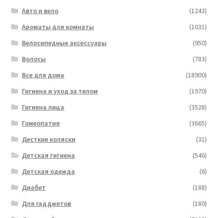
Авто и вело
(1243)
Ароматы для комнаты
(1031)
Велосипедные аксессуары
(950)
Волосы
(783)
Все для дома
(18900)
Гигиена и уход за телом
(1970)
Гигиена лица
(3528)
Гомеопатия
(3665)
Десткие коляски
(31)
Детская гигиена
(546)
Детская одежда
(6)
Диабет
(188)
Для гадджетов
(180)