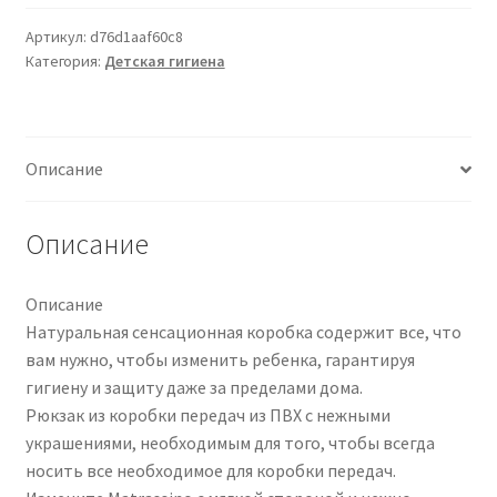
COSM
NAT
Артикул:
d76d1aaf60c8
Категория:
Детская гигиена
SENS
SET
CAMBIO
Описание
Описание
Описание
Натуральная сенсационная коробка содержит все, что
вам нужно, чтобы изменить ребенка, гарантируя
гигиену и защиту даже за пределами дома.
Рюкзак из коробки передач из ПВХ с нежными
украшениями, необходимым для того, чтобы всегда
носить все необходимое для коробки передач.