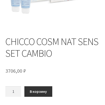
CHICCO COSM NAT SENS
SET CAMBIO
3706,00
₽
Количество
В корзину
товара
CHICCO