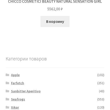
CHICCO COSMETICI BEAUTY NATURAL SENSATION GIRL
5562,00
₽
В корзину
Категории товаров
Apple
(102)
Farfetch
(251)
Sanbitter Aperitivo
(43)
Seafrogs
(553)
Xikar
(120)