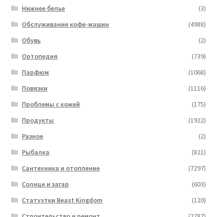
Нижнее белье
(3)
Обслуживание кофе-машин
(4988)
Обувь
(2)
Ортопедия
(739)
Парфюм
(1068)
Повязки
(1116)
Проблемы с кожей
(175)
Продукты
(1922)
Разное
(2)
Рыбалка
(821)
Сантехника и отопление
(7297)
Солнце и загар
(603)
Статуэтки Beast Kingdom
(120)
Строительство и ремонт
(2787)