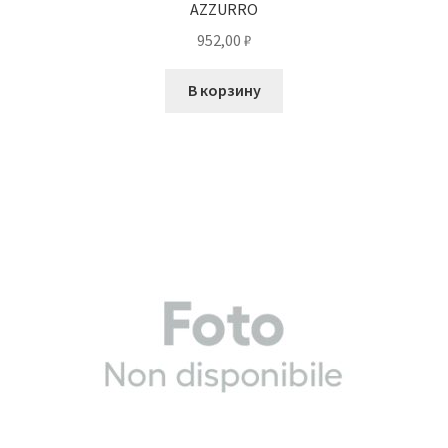
AZZURRO
952,00
₽
В корзину