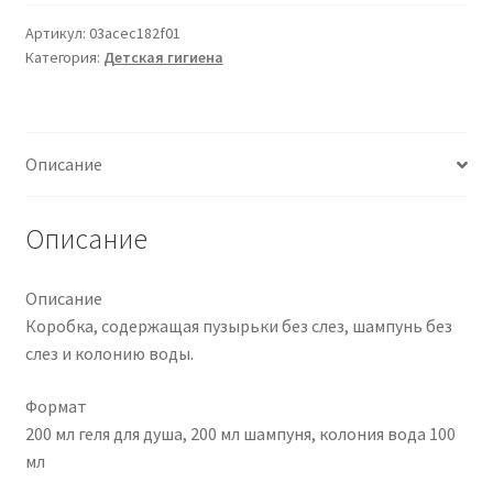
SET
BAGNO
Артикул:
03acec182f01
Категория:
Детская гигиена
SHAMPOO
+
COLONIA
Описание
Описание
Описание
Коробка, содержащая пузырьки без слез, шампунь без
слез и колонию воды.
Формат
200 мл геля для душа, 200 мл шампуня, колония вода 100
мл