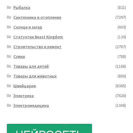
Рыбалка
(821)
Сантехника и отопление
(7297)
Солнце и загар
(603)
Статуэтки Beast Kingdom
(120)
Строительство и ремонт
(2787)
Сумки
(788)
Товары для детей
(1166)
Товары для животных
(886)
Швейцария
(8365)
Электрика
(7620)
Электромедицина
(1308)