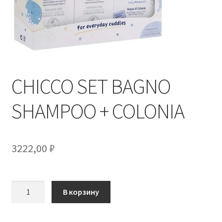
CHICCO SET BAGNO
SHAMPOO + COLONIA
3222,00
₽
Количество
В корзину
товара
CHICCO