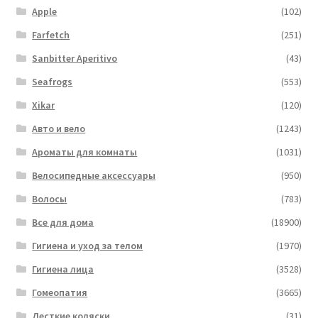
Apple
(102)
Farfetch
(251)
Sanbitter Aperitivo
(43)
Seafrogs
(553)
Xikar
(120)
Авто и вело
(1243)
Ароматы для комнаты
(1031)
Велосипедные аксессуары
(950)
Волосы
(783)
Все для дома
(18900)
Гигиена и уход за телом
(1970)
Гигиена лица
(3528)
Гомеопатия
(3665)
Десткие коляски
(31)