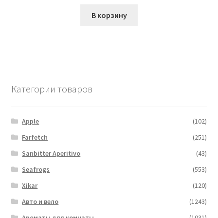
В корзину
Категории товаров
Apple
(102)
Farfetch
(251)
Sanbitter Aperitivo
(43)
Seafrogs
(553)
Xikar
(120)
Авто и вело
(1243)
Ароматы для комнаты
(1031)