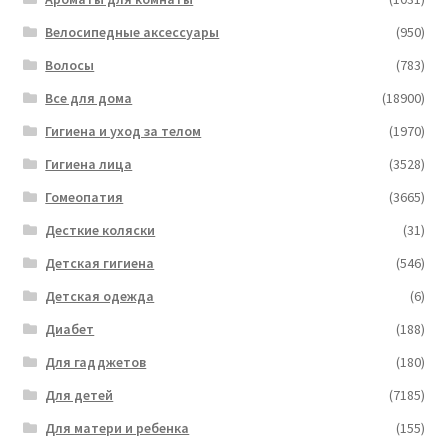
Велосипедные аксессуары
(950)
Волосы
(783)
Все для дома
(18900)
Гигиена и уход за телом
(1970)
Гигиена лица
(3528)
Гомеопатия
(3665)
Десткие коляски
(31)
Детская гигиена
(546)
Детская одежда
(6)
Диабет
(188)
Для гадджетов
(180)
Для детей
(7185)
Для матери и ребенка
(155)