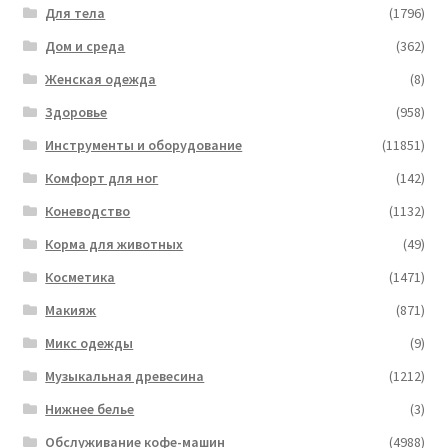
Для тела
(1796)
Дом и среда
(362)
Женская одежда
(8)
Здоровье
(958)
Инструменты и оборудование
(11851)
Комфорт для ног
(142)
Коневодство
(1132)
Корма для животных
(49)
Косметика
(1471)
Макияж
(871)
Микс одежды
(9)
Музыкальная древесина
(1212)
Нижнее белье
(3)
Обслуживание кофе-машин
(4988)