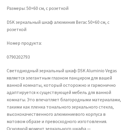
Размеры: 50×60 см, с розеткой
DSK зеркальный шкаф алюминия Вегас 50×60 см, с
розеткой
Номер продукта:
0790202793
Светодиодный зеркальный шкаф DSK Aluminio Vegas
является элегантным глазном панциром для вашей
ванной комнаты, который осторожно и гармонично
адаптируется к существующей мебель для ванной
комнаты. Это впечатляет благородными материалами,
такими как пленка тонального зеркального стекла,
высококачественного алюминиевого корпуса в
матовом образе и превосходного изготовления.
Основной момент зеркального шкафа —