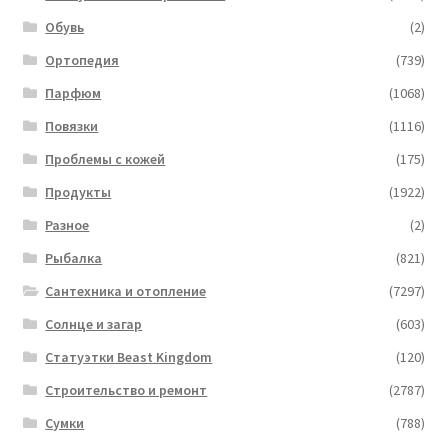
Обувь
(2)
Ортопедия
(739)
Парфюм
(1068)
Повязки
(1116)
Проблемы с кожей
(175)
Продукты
(1922)
Разное
(2)
Рыбалка
(821)
Сантехника и отопление
(7297)
Солнце и загар
(603)
Статуэтки Beast Kingdom
(120)
Строительство и ремонт
(2787)
Сумки
(788)