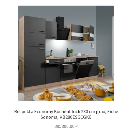
Respekta Economy Küchenblock 280 cm grau, Eiche
Sonoma, KB280ESGCGKE
395800,00
₽