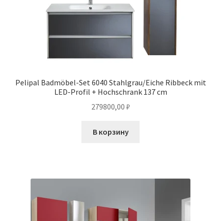
Pelipal Badmöbel-Set 6040 Stahlgrau/Eiche Ribbeck mit
LED-Profil + Hochschrank 137 cm
279800,00
₽
В корзину