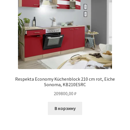
Respekta Economy Küchenblock 210 cm rot, Eiche
Sonoma, KB210ESRC
209800,00
₽
В корзину