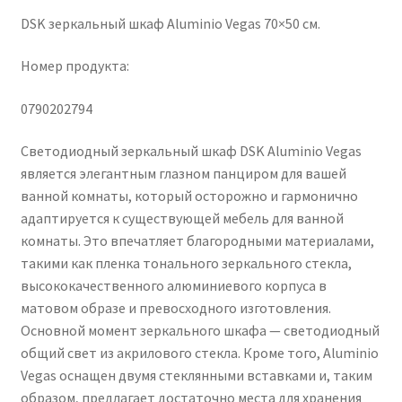
DSK зеркальный шкаф Aluminio Vegas 70×50 см.
Номер продукта:
0790202794
Светодиодный зеркальный шкаф DSK Aluminio Vegas
является элегантным глазном панциром для вашей
ванной комнаты, который осторожно и гармонично
адаптируется к существующей мебель для ванной
комнаты. Это впечатляет благородными материалами,
такими как пленка тонального зеркального стекла,
высококачественного алюминиевого корпуса в
матовом образе и превосходного изготовления.
Основной момент зеркального шкафа — светодиодный
общий свет из акрилового стекла. Кроме того, Aluminio
Vegas оснащен двумя стеклянными вставками и, таким
образом, предлагает достаточно места для хранения