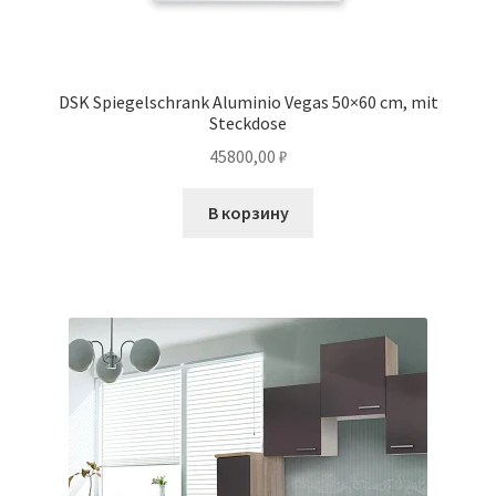
DSK Spiegelschrank Aluminio Vegas 50×60 cm, mit
Steckdose
45800,00
₽
В корзину