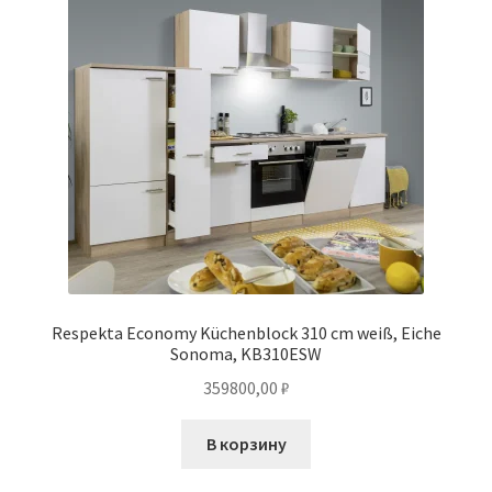
Respekta Economy Küchenblock 310 cm weiß, Eiche
Sonoma, KB310ESW
359800,00
₽
В корзину