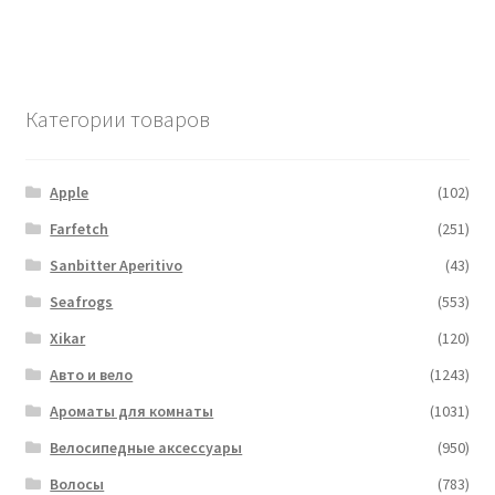
Категории товаров
Apple
(102)
Farfetch
(251)
Sanbitter Aperitivo
(43)
Seafrogs
(553)
Xikar
(120)
Авто и вело
(1243)
Ароматы для комнаты
(1031)
Велосипедные аксессуары
(950)
Волосы
(783)