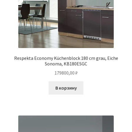
Respekta Economy Küchenblock 180 cm grau, Eiche
Sonoma, KB180ESGC
179800,00
₽
В корзину