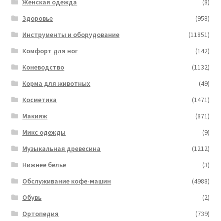
Женская одежда
(8)
Здоровье
(958)
Инструменты и оборудование
(11851)
Комфорт для ног
(142)
Коневодство
(1132)
Корма для животных
(49)
Косметика
(1471)
Макияж
(871)
Микс одежды
(9)
Музыкальная древесина
(1212)
Нижнее белье
(3)
Обслуживание кофе-машин
(4988)
Обувь
(2)
Ортопедия
(739)