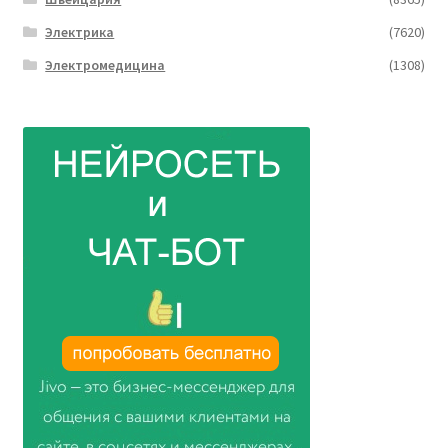
Электрика
(7620)
Электромедицина
(1308)