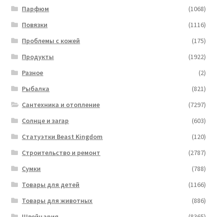
Парфюм
(1068)
Повязки
(1116)
Проблемы с кожей
(175)
Продукты
(1922)
Разное
(2)
Рыбалка
(821)
Сантехника и отопление
(7297)
Солнце и загар
(603)
Статуэтки Beast Kingdom
(120)
Строительство и ремонт
(2787)
Сумки
(788)
Товары для детей
(1166)
Товары для животных
(886)
Швейцария
(8365)