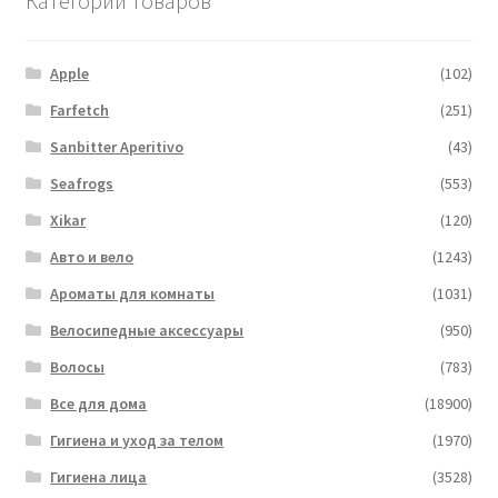
Категории товаров
Apple
(102)
Farfetch
(251)
Sanbitter Aperitivo
(43)
Seafrogs
(553)
Xikar
(120)
Авто и вело
(1243)
Ароматы для комнаты
(1031)
Велосипедные аксессуары
(950)
Волосы
(783)
Все для дома
(18900)
Гигиена и уход за телом
(1970)
Гигиена лица
(3528)