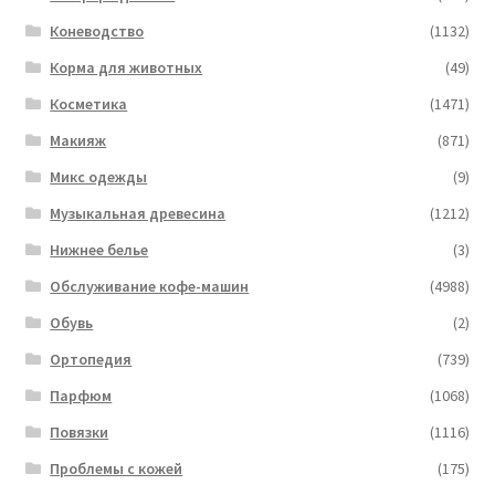
Коневодство
(1132)
Корма для животных
(49)
Косметика
(1471)
Макияж
(871)
Микс одежды
(9)
Музыкальная древесина
(1212)
Нижнее белье
(3)
Обслуживание кофе-машин
(4988)
Обувь
(2)
Ортопедия
(739)
Парфюм
(1068)
Повязки
(1116)
Проблемы с кожей
(175)