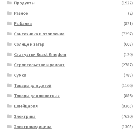
Продукты
(1922)
Разное
(2)
Рыбалка
(821)
Сантехника и отопление
(7297)
Солнце и загар
(603)
Статуэтки Beast Kingdom
(120)
Строительство и ремонт
(2787)
Сумки
(788)
Товары для детей
(1166)
Товары для животных
(886)
Швейцария
(8365)
Электрика
(7620)
Электромедицина
(1308)