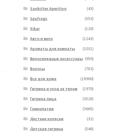
Sanbitter Aperitivo
(43)
Seafrogs
(553)
Xikar
(120)
Авто и вело
(1243)
Ароматы для комнаты
(1031)
Велосипедные аксессуары
(950)
Волосы
(783)
Все для дома
(18900)
Гигиена и уход за телом
(1970)
Гигиена лица
(3528)
Гомеопатия
(3665)
Десткие коляски
(31)
Детская гигиена
(546)