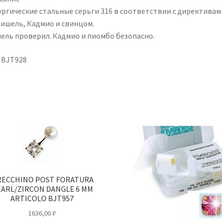
ургические стальные серьги 316 в соответствии с директивам
Нишель, Кадмио и свинцом.
ель проверил. Кадмио и пиомбо безопасно.
. BJT928
ECCHINO POST FORATURA
ARL/ZIRCON DANGLE 6 MM
ARTICOLO BJT957
1636,00
₽