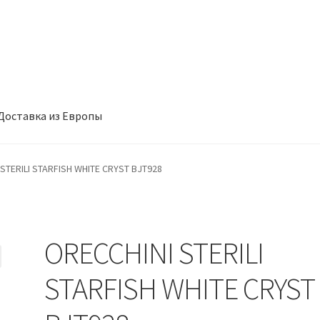
Доставка из Европы
такты
Корзина
Мой аккаунт
Оформление заказа
STERILI STARFISH WHITE CRYST BJT928
ORECCHINI STERILI
STARFISH WHITE CRYST