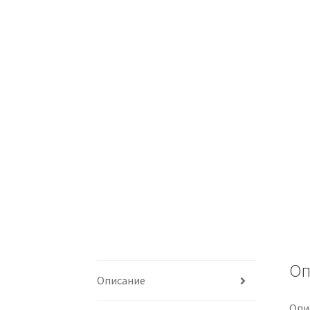
Оп
Описание
Опи