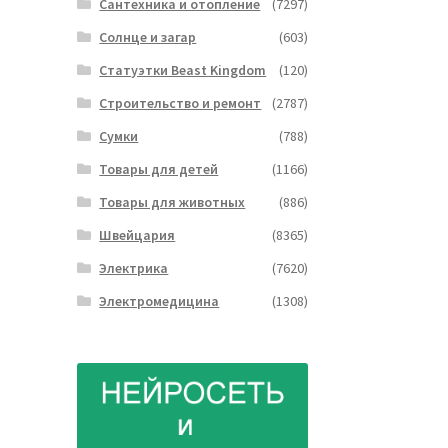
Сантехника и отопление
(7297)
Солнце и загар
(603)
Статуэтки Beast Kingdom
(120)
Строительство и ремонт
(2787)
Сумки
(788)
Товары для детей
(1166)
Товары для животных
(886)
Швейцария
(8365)
Электрика
(7620)
Электромедицина
(1308)