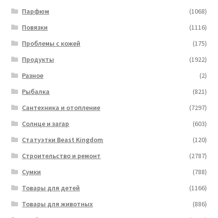
Парфюм
(1068)
Повязки
(1116)
Проблемы с кожей
(175)
Продукты
(1922)
Разное
(2)
Рыбалка
(821)
Сантехника и отопление
(7297)
Солнце и загар
(603)
Статуэтки Beast Kingdom
(120)
Строительство и ремонт
(2787)
Сумки
(788)
Товары для детей
(1166)
Товары для животных
(886)