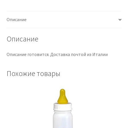
CROCCHETTE
15
Описание
KG
Описание
Описание готовится. Доставка почтой из Италии
Похожие товары