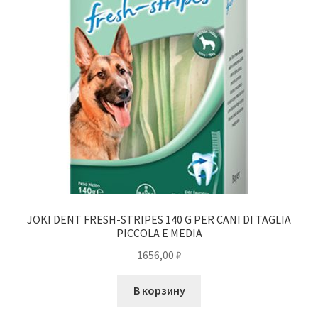
JOKI DENT FRESH-STRIPES 140 G PER CANI DI TAGLIA
PICCOLA E MEDIA
1656,00
₽
В корзину