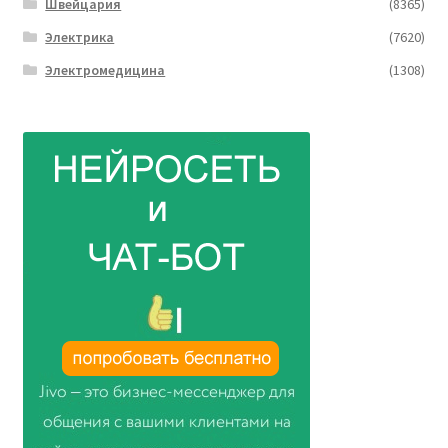
Швейцария
(8365)
Электрика
(7620)
Электромедицина
(1308)