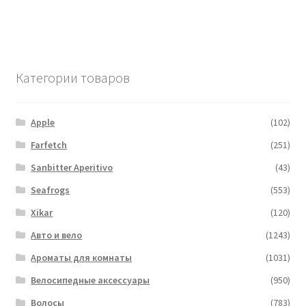
Категории товаров
Apple
(102)
Farfetch
(251)
Sanbitter Aperitivo
(43)
Seafrogs
(553)
Xikar
(120)
Авто и вело
(1243)
Ароматы для комнаты
(1031)
Велосипедные аксессуары
(950)
Волосы
(783)