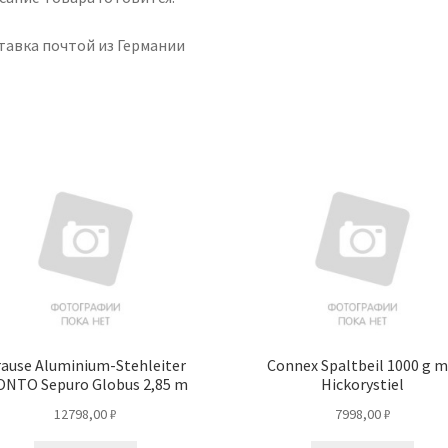
тавка почтой из Германии
ause Aluminium-Stehleiter
Connex Spaltbeil 1000 g m
NTO Sepuro Globus 2,85 m
Hickorystiel
12798,00
₽
7998,00
₽