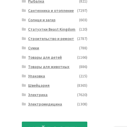
Рыбалка
(821)
Сантехника и отопление
(7297)
Солнце и загар
(603)
Статуэтки Beast Kingdom
(120)
Строительство и ремонт
(2787)
Сумки
(788)
Товары для детей
(1166)
Товары для животных
(886)
Упаковка
(215)
Швейцария
(8365)
Электрика
(7620)
Электромедицина
(1308)