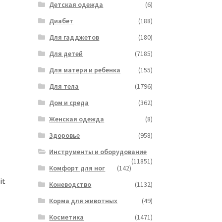
Детская одежда
(6)
Диабет
(188)
Для гадджетов
(180)
Для детей
(7185)
Для матери и ребенка
(155)
Для тела
(1796)
Дом и среда
(362)
Женская одежда
(8)
Здоровье
(958)
Инструменты и оборудование
(11851)
Комфорт для ног
(142)
it
Коневодство
(1132)
Корма для животных
(49)
Косметика
(1471)