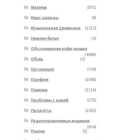
Макияж
(871)
Микс одежды
(9)
Музыкальная древесина
(1212)
Нижнее белье
(3)
Обслуживание кофе-машин
(4988)
Обувь
(2)
Ортопедия
(739)
Парфюм
(1068)
Повязки
(1116)
Проблемы с кожей
(175)
Продукты
(1922)
Радиоуправляемые машинки
(634)
Разное
(2)