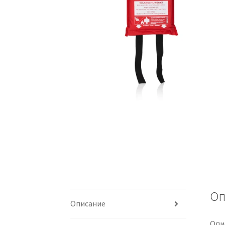
Оп
Описание
Опи