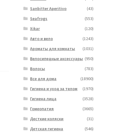
Sanbitter Aperitivo
(43)
Seafrogs
(553)
Xikar
(120)
Авто и вело
(1243)
Ароматы для комнаты
(1031)
Велосипедные аксессуары
(950)
Волосы
(783)
Все для дома
(18900)
Гигиена и уход за телом
(1970)
Гигиена лица
(3528)
Гомеопатия
(3665)
Десткие коляски
(31)
Детская гигиена
(546)