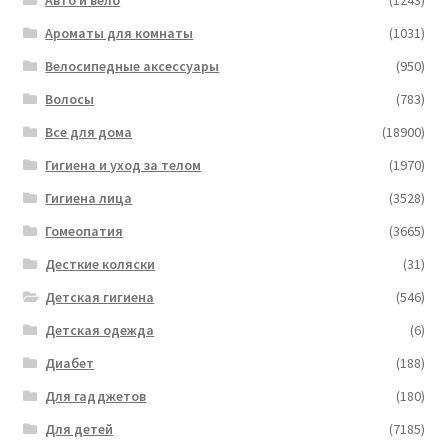
Авто и вело
(1243)
Ароматы для комнаты
(1031)
Велосипедные аксессуары
(950)
Волосы
(783)
Все для дома
(18900)
Гигиена и уход за телом
(1970)
Гигиена лица
(3528)
Гомеопатия
(3665)
Десткие коляски
(31)
Детская гигиена
(546)
Детская одежда
(6)
Диабет
(188)
Для гадджетов
(180)
Для детей
(7185)