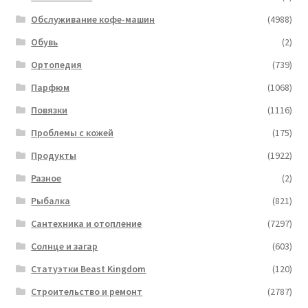
Обслуживание кофе-машин
(4988)
Обувь
(2)
Ортопедия
(739)
Парфюм
(1068)
Повязки
(1116)
Проблемы с кожей
(175)
Продукты
(1922)
Разное
(2)
Рыбалка
(821)
Сантехника и отопление
(7297)
Солнце и загар
(603)
Статуэтки Beast Kingdom
(120)
Строительство и ремонт
(2787)