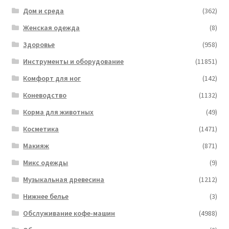
Дом и среда
(362)
Женская одежда
(8)
Здоровье
(958)
Инструменты и оборудование
(11851)
Комфорт для ног
(142)
Коневодство
(1132)
Корма для животных
(49)
Косметика
(1471)
Макияж
(871)
Микс одежды
(9)
Музыкальная древесина
(1212)
Нижнее белье
(3)
Обслуживание кофе-машин
(4988)