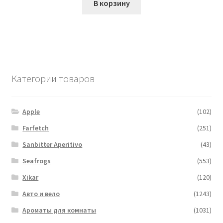
В корзину
Категории товаров
Apple
(102)
Farfetch
(251)
Sanbitter Aperitivo
(43)
Seafrogs
(553)
Xikar
(120)
Авто и вело
(1243)
Ароматы для комнаты
(1031)