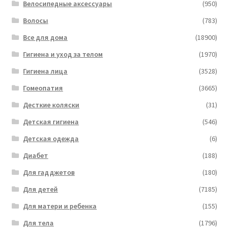
Велосипедные аксессуары
(950)
Волосы
(783)
Все для дома
(18900)
Гигиена и уход за телом
(1970)
Гигиена лица
(3528)
Гомеопатия
(3665)
Десткие коляски
(31)
Детская гигиена
(546)
Детская одежда
(6)
Диабет
(188)
Для гадджетов
(180)
Для детей
(7185)
Для матери и ребенка
(155)
Для тела
(1796)