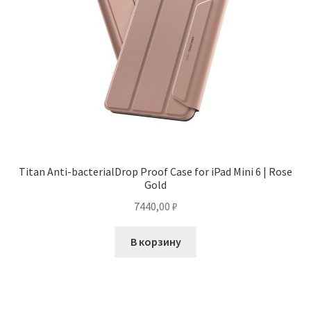
Titan Anti-bacterialDrop Proof Case for iPad Mini 6 | Rose
Gold
7440,00
₽
В корзину