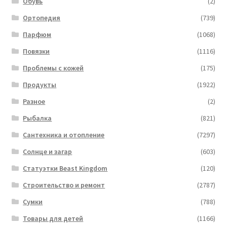
Обувь
(2)
Ортопедия
(739)
Парфюм
(1068)
Повязки
(1116)
Проблемы с кожей
(175)
Продукты
(1922)
Разное
(2)
Рыбалка
(821)
Сантехника и отопление
(7297)
Солнце и загар
(603)
Статуэтки Beast Kingdom
(120)
Строительство и ремонт
(2787)
Сумки
(788)
Товары для детей
(1166)