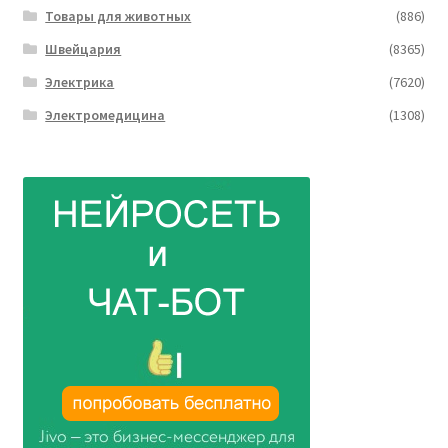
Товары для животных
(886)
Швейцария
(8365)
Электрика
(7620)
Электромедицина
(1308)