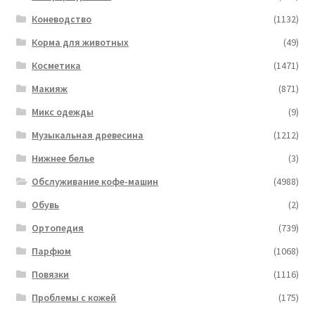
Коневодство
(1132)
Корма для животных
(49)
Косметика
(1471)
Макияж
(871)
Микс одежды
(9)
Музыкальная древесина
(1212)
Нижнее белье
(3)
Обслуживание кофе-машин
(4988)
Обувь
(2)
Ортопедия
(739)
Парфюм
(1068)
Повязки
(1116)
Проблемы с кожей
(175)