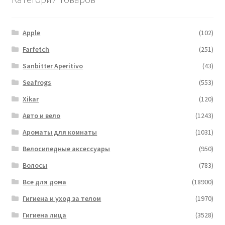
Apple
(102)
Farfetch
(251)
Sanbitter Aperitivo
(43)
Seafrogs
(553)
Xikar
(120)
Авто и вело
(1243)
Ароматы для комнаты
(1031)
Велосипедные аксессуары
(950)
Волосы
(783)
Все для дома
(18900)
Гигиена и уход за телом
(1970)
Гигиена лица
(3528)