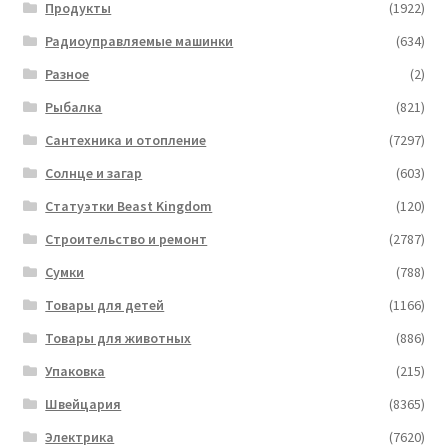
Продукты
(1922)
Радиоуправляемые машинки
(634)
Разное
(2)
Рыбалка
(821)
Сантехника и отопление
(7297)
Солнце и загар
(603)
Статуэтки Beast Kingdom
(120)
Строительство и ремонт
(2787)
Сумки
(788)
Товары для детей
(1166)
Товары для животных
(886)
Упаковка
(215)
Швейцария
(8365)
Электрика
(7620)