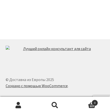
© Доставка из Европы 2025
Создано с помощью WooCommerce
.
0
Искать:
Поиск