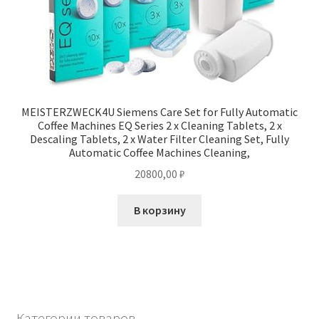
MEISTERZWECK4U Siemens Care Set for Fully Automatic
Coffee Machines EQ Series 2 x Cleaning Tablets, 2 x
Descaling Tablets, 2 x Water Filter Cleaning Set, Fully
Automatic Coffee Machines Cleaning,
20800,00
₽
В корзину
Категории товаров