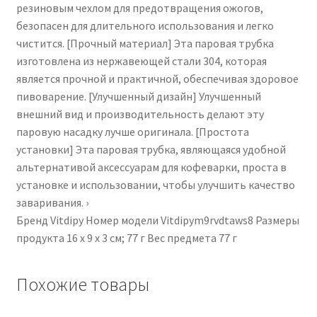
резиновым чехлом для предотвращения ожогов,
безопасен для длительного использования и легко
чистится. [Прочный материал] Эта паровая трубка
изготовлена ​​из нержавеющей стали 304, которая
является прочной и практичной, обеспечивая здоровое
пивоварение. [Улучшенный дизайн] Улучшенный
внешний вид и производительность делают эту
паровую насадку лучше оригинала. [Простота
установки] Эта паровая трубка, являющаяся удобной
альтернативой аксессуарам для кофеварки, проста в
установке и использовании, чтобы улучшить качество
заваривания. ›
Бренд ‎Vitdipy Номер модели ‎Vitdipym9rvdtaws8 Размеры
продукта ‎16 x 9 x 3 см; 77 г Вес предмета ‎77 г
Похожие товары