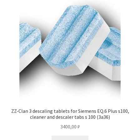
ZZ-Clan 3 descaling tablets for Siemens EQ.6 Plus s100,
cleaner and descaler tabs s 100 (3a36)
3400,00
₽