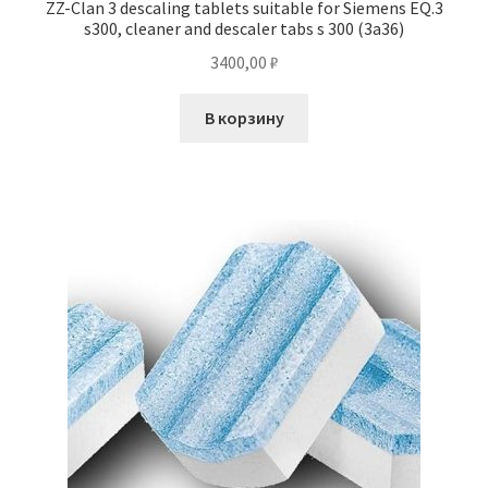
ZZ-Clan 3 descaling tablets suitable for Siemens EQ.3
s300, cleaner and descaler tabs s 300 (3a36)
3400,00
₽
В корзину