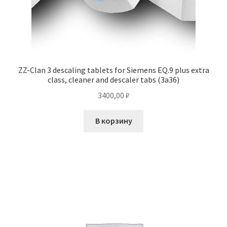
ZZ-Clan 3 descaling tablets for Siemens EQ.9 plus extra
class, cleaner and descaler tabs (3a36)
3400,00
₽
В корзину