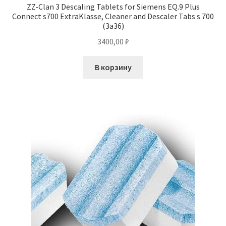
ZZ-Clan 3 Descaling Tablets for Siemens EQ.9 Plus
Connect s700 ExtraKlasse, Cleaner and Descaler Tabs s 700
(3a36)
3400,00
₽
В корзину