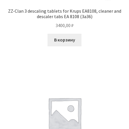
ZZ-Clan 3 descaling tablets for Krups EA8108, cleaner and
descaler tabs EA 8108 (3a36)
3400,00
₽
В корзину