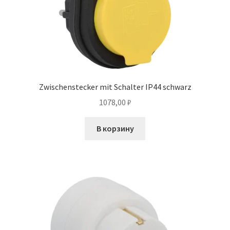
Zwischenstecker mit Schalter IP44 schwarz
1078,00
₽
В корзину