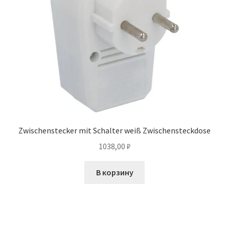
Zwischenstecker mit Schalter weiß Zwischensteckdose
1038,00
₽
В корзину