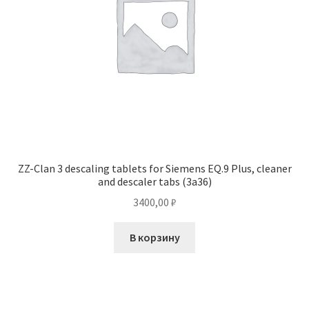
ZZ-Clan 3 descaling tablets for Siemens EQ.9 Plus, cleaner
and descaler tabs (3a36)
3400,00
₽
В корзину