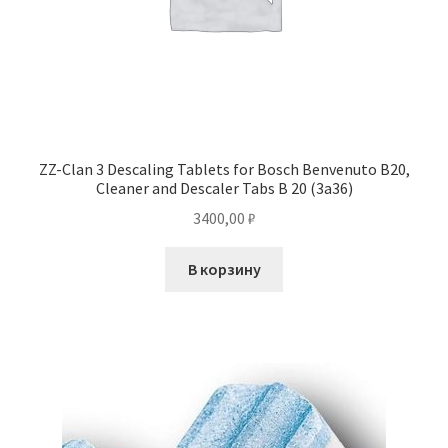
ZZ-Clan 3 Descaling Tablets for Bosch Benvenuto B20,
Cleaner and Descaler Tabs B 20 (3a36)
3400,00
₽
В корзину