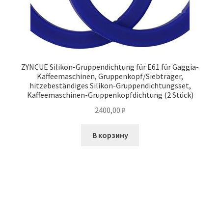
ZYNCUE Silikon-Gruppendichtung für E61 für Gaggia-
Kaffeemaschinen, Gruppenkopf/Siebträger,
hitzebeständiges Silikon-Gruppendichtungsset,
Kaffeemaschinen-Gruppenkopfdichtung (2 Stück)
2400,00
₽
В корзину