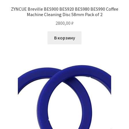
ZYNCUE Breville BES900 BES920 BES980 BES990 Coffee
Machine Cleaning Disc 58mm Pack of 2
2800,00
₽
В корзину