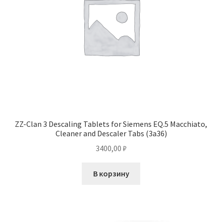
ZZ-Clan 3 Descaling Tablets for Siemens EQ.5 Macchiato,
Cleaner and Descaler Tabs (3a36)
3400,00
₽
В корзину