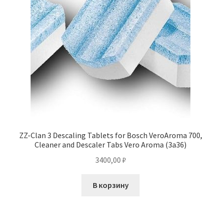
ZZ-Clan 3 Descaling Tablets for Bosch VeroAroma 700,
Cleaner and Descaler Tabs Vero Aroma (3a36)
3400,00
₽
В корзину