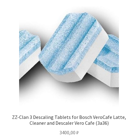
ZZ-Clan 3 Descaling Tablets for Bosch VeroCafe Latte,
Cleaner and Descaler Vero Cafe (3a36)
3400,00
₽