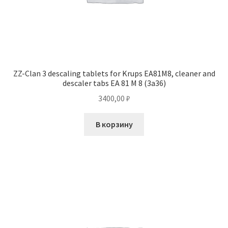
ZZ-Clan 3 descaling tablets for Krups EA81M8, cleaner and
descaler tabs EA 81 M 8 (3a36)
3400,00
₽
В корзину