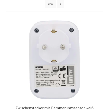
697
Zwischenstecker mit Dämmerungssensor weiß