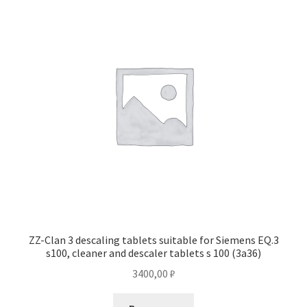
ZZ-Clan 3 descaling tablets suitable for Siemens EQ.3
s100, cleaner and descaler tablets s 100 (3a36)
3400,00
₽