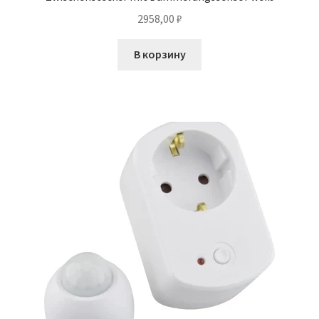
2958,00
₽
В корзину