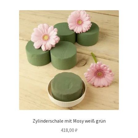
Zylinderschale mit Mosy weiß grün
418,00
₽