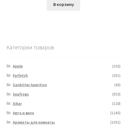
В корзину
Категории товаров
Apple
(102)
Farfetch
(251)
Sanbitter Aperitivo
(43)
Seafrogs
(553)
Xikar
(120)
Авто и вело
(1243)
Ароматы для комнаты
(1031)