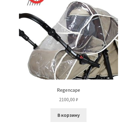
Regencape
2100,00
₽
В корзину