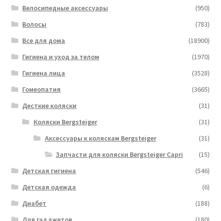
Велосипедные аксессуары
(950)
Волосы
(783)
Все для дома
(18900)
Гигиена и уход за телом
(1970)
Гигиена лица
(3528)
Гомеопатия
(3665)
Десткие коляски
(31)
Коляски Bergsteiger
(31)
Аксессуары к коляскам Bergsteiger
(31)
Запчасти для коляски Bergsteiger Capri
(15)
Детская гигиена
(546)
Детская одежда
(6)
Диабет
(188)
Для гадджетов
(180)