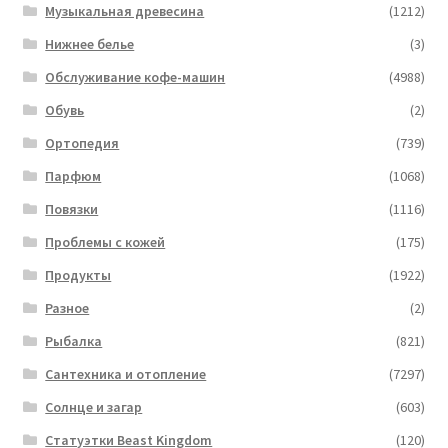
Музыкальная древесина
(1212)
Нижнее белье
(3)
Обслуживание кофе-машин
(4988)
Обувь
(2)
Ортопедия
(739)
Парфюм
(1068)
Повязки
(1116)
Проблемы с кожей
(175)
Продукты
(1922)
Разное
(2)
Рыбалка
(821)
Сантехника и отопление
(7297)
Солнце и загар
(603)
Статуэтки Beast Kingdom
(120)