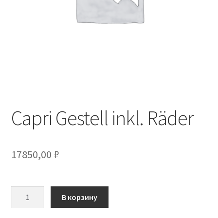
Capri Gestell inkl. Räder
17850,00
₽
Количество
В корзину
товара
Capri