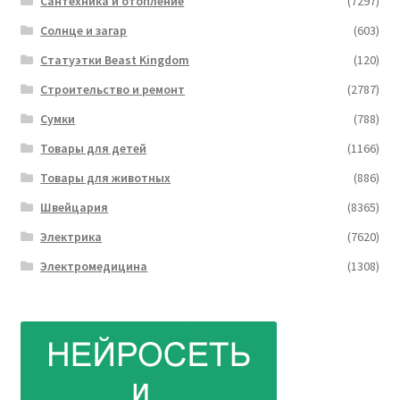
Сантехника и отопление
(7297)
Солнце и загар
(603)
Статуэтки Beast Kingdom
(120)
Строительство и ремонт
(2787)
Сумки
(788)
Товары для детей
(1166)
Товары для животных
(886)
Швейцария
(8365)
Электрика
(7620)
Электромедицина
(1308)