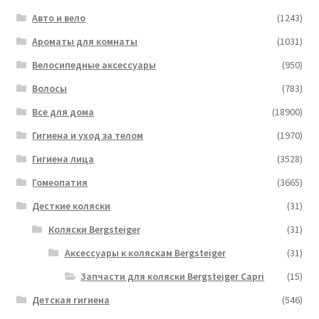
Авто и вело
(1243)
Ароматы для комнаты
(1031)
Велосипедные аксессуары
(950)
Волосы
(783)
Все для дома
(18900)
Гигиена и уход за телом
(1970)
Гигиена лица
(3528)
Гомеопатия
(3665)
Десткие коляски
(31)
Коляски Bergsteiger
(31)
Аксессуары к коляскам Bergsteiger
(31)
Запчасти для коляски Bergsteiger Capri
(15)
Детская гигиена
(546)