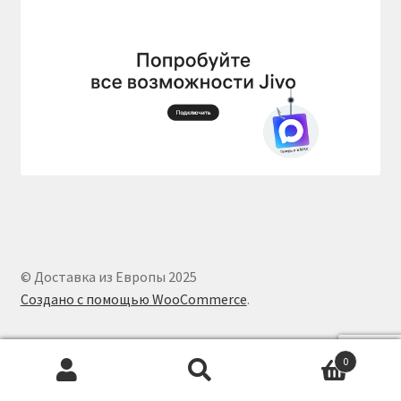
© Доставка из Европы 2025
Создано с помощью WooCommerce
.
0
Искать:
Поиск