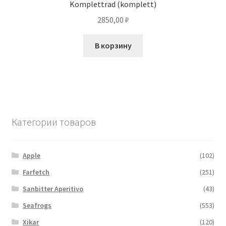
Komplettrad (komplett)
2850,00
₽
В корзину
Категории товаров
Apple
(102)
Farfetch
(251)
Sanbitter Aperitivo
(43)
Seafrogs
(553)
Xikar
(120)