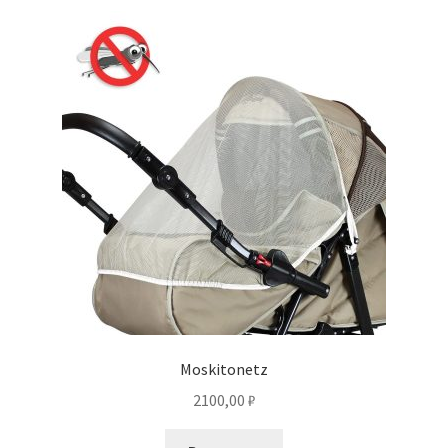
Moskitonetz
2100,00
₽