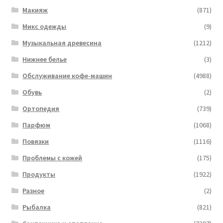
Макияж
(871)
Микс одежды
(9)
Музыкальная древесина
(1212)
Нижнее белье
(3)
Обслуживание кофе-машин
(4988)
Обувь
(2)
Ортопедия
(739)
Парфюм
(1068)
Повязки
(1116)
Проблемы с кожей
(175)
Продукты
(1922)
Разное
(2)
Рыбалка
(821)