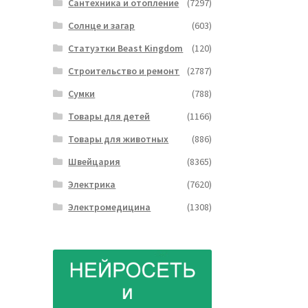
Сантехника и отопление
(7297)
Солнце и загар
(603)
Статуэтки Beast Kingdom
(120)
Строительство и ремонт
(2787)
Сумки
(788)
Товары для детей
(1166)
Товары для животных
(886)
Швейцария
(8365)
Электрика
(7620)
Электромедицина
(1308)