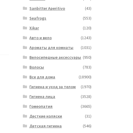
Sanbitter Aperitivo
(43)
Seafrogs
(553)
Xikar
(120)
Авто и вело
(1243)
Ароматы для комнаты
(1031)
Велосипедные аксессуары
(950)
Волосы
(783)
Все для дома
(18900)
Гигиена и уход за телом
(1970)
Гигиена лица
(3528)
Гомеопатия
(3665)
Десткие коляски
(31)
Детская гигиена
(546)