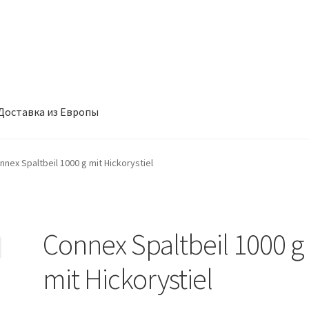
Доставка из Европы
такты
Корзина
Мой аккаунт
Оформление заказа
nnex Spaltbeil 1000 g mit Hickorystiel
Connex Spaltbeil 1000 g
mit Hickorystiel