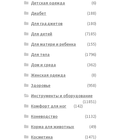
Детская одежда
(6)
Диабет
(188)
Для гадджетов
(180)
Для детей
(7185)
Для матери и ребенка
(155)
Для тела
(1796)
Дом и среда
(362)
Женская одежда
(8)
Здоровье
(958)
Инструменты и оборудование
(11851)
Комфорт для ног
(142)
Коневодство
(1132)
Корма для животных
(49)
Косметика
(1471)