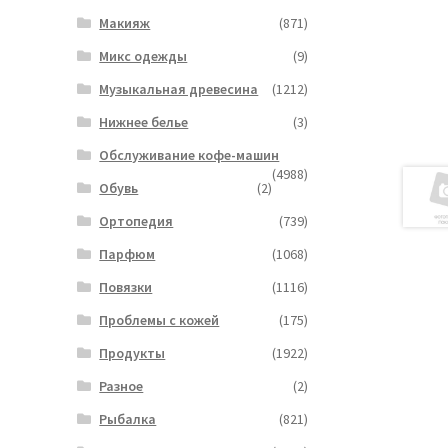
Макияж
(871)
Микс одежды
(9)
Музыкальная древесина
(1212)
Нижнее белье
(3)
Обслуживание кофе-машин
(4988)
Обувь
(2)
Ортопедия
(739)
Парфюм
(1068)
Повязки
(1116)
Проблемы с кожей
(175)
Продукты
(1922)
Разное
(2)
Рыбалка
(821)