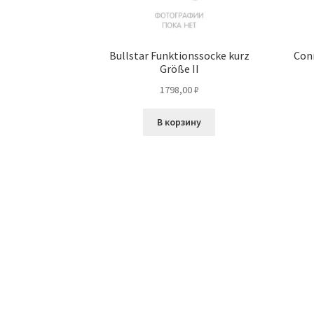
Bullstar Funktionssocke kurz
Con
Größe II
1798,00
₽
В корзину