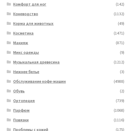
Комфорт для ног
(142)
Коневодство
(1132)
Корма для животных
(49)
Косметика
(1471)
Макияж
(871)
Микс одежды
(9)
Музыкальная древесина
(1212)
Нижнее белье
(3)
Обслуживание кофе-машин
(4988)
Обувь
(2)
Ортопедия
(739)
Парфюм
(1068)
Повязки
(1116)
Проблемы с кожей
(175)