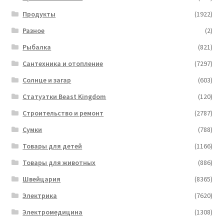
Продукты
(1922)
Разное
(2)
Рыбалка
(821)
Сантехника и отопление
(7297)
Солнце и загар
(603)
Статуэтки Beast Kingdom
(120)
Строительство и ремонт
(2787)
Сумки
(788)
Товары для детей
(1166)
Товары для животных
(886)
Швейцария
(8365)
Электрика
(7620)
Электромедицина
(1308)