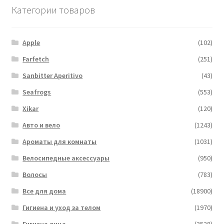
Категории товаров
Apple
(102)
Farfetch
(251)
Sanbitter Aperitivo
(43)
Seafrogs
(553)
Xikar
(120)
Авто и вело
(1243)
Ароматы для комнаты
(1031)
Велосипедные аксессуары
(950)
Волосы
(783)
Все для дома
(18900)
Гигиена и уход за телом
(1970)