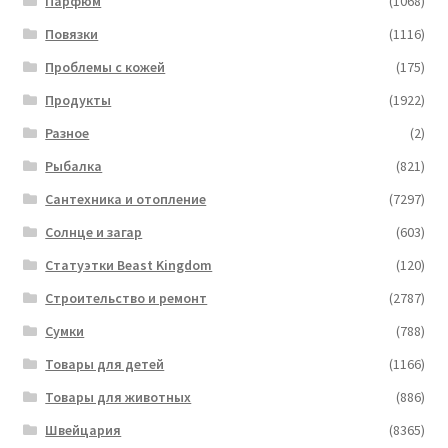
Парфюм
(1068)
Повязки
(1116)
Проблемы с кожей
(175)
Продукты
(1922)
Разное
(2)
Рыбалка
(821)
Сантехника и отопление
(7297)
Солнце и загар
(603)
Статуэтки Beast Kingdom
(120)
Строительство и ремонт
(2787)
Сумки
(788)
Товары для детей
(1166)
Товары для животных
(886)
Швейцария
(8365)