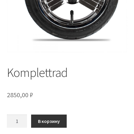
Komplettrad
2850,00
₽
Количество
В корзину
товара
Komplettrad