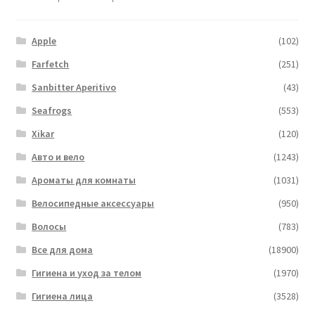
Apple
(102)
Farfetch
(251)
Sanbitter Aperitivo
(43)
Seafrogs
(553)
Xikar
(120)
Авто и вело
(1243)
Ароматы для комнаты
(1031)
Велосипедные аксессуары
(950)
Волосы
(783)
Все для дома
(18900)
Гигиена и уход за телом
(1970)
Гигиена лица
(3528)