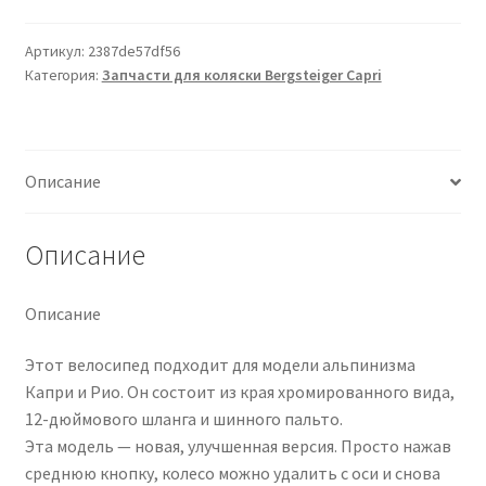
Артикул:
2387de57df56
Категория:
Запчасти для коляски Bergsteiger Capri
Описание
Описание
Описание
Этот велосипед подходит для модели альпинизма
Капри и Рио. Он состоит из края хромированного вида,
12-дюймового шланга и шинного пальто.
Эта модель — новая, улучшенная версия. Просто нажав
среднюю кнопку, колесо можно удалить с оси и снова