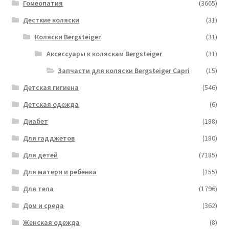
Гомеопатия
(3665)
Десткие коляски
(31)
Коляски Bergsteiger
(31)
Аксессуары к коляскам Bergsteiger
(31)
Запчасти для коляски Bergsteiger Capri
(15)
Детская гигиена
(546)
Детская одежда
(6)
Диабет
(188)
Для гадджетов
(180)
Для детей
(7185)
Для матери и ребенка
(155)
Для тела
(1796)
Дом и среда
(362)
Женская одежда
(8)