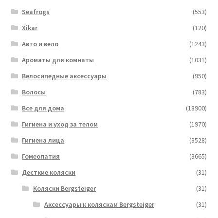
Seafrogs
(553)
Xikar
(120)
Авто и вело
(1243)
Ароматы для комнаты
(1031)
Велосипедные аксессуары
(950)
Волосы
(783)
Все для дома
(18900)
Гигиена и уход за телом
(1970)
Гигиена лица
(3528)
Гомеопатия
(3665)
Десткие коляски
(31)
Коляски Bergsteiger
(31)
Аксессуары к коляскам Bergsteiger
(31)