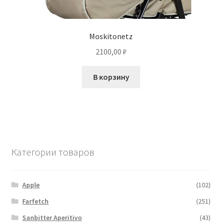
Moskitonetz
2100,00
₽
В корзину
Категории товаров
Apple
(102)
Farfetch
(251)
Sanbitter Aperitivo
(43)