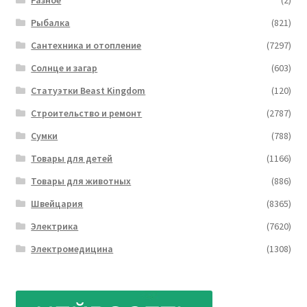
Рыбалка
(821)
Сантехника и отопление
(7297)
Солнце и загар
(603)
Статуэтки Beast Kingdom
(120)
Строительство и ремонт
(2787)
Сумки
(788)
Товары для детей
(1166)
Товары для животных
(886)
Швейцария
(8365)
Электрика
(7620)
Электромедицина
(1308)