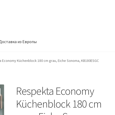
Доставка из Европы
такты
Корзина
Мой аккаунт
Оформление заказа
a Economy Küchenblock 180 cm grau, Eiche Sonoma, KB180ESGC
Respekta Economy
Küchenblock 180 cm