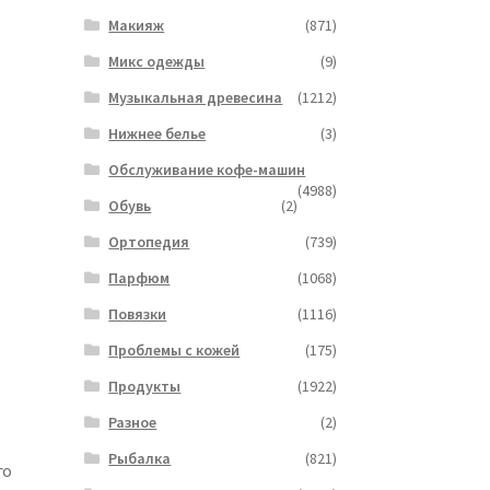
Макияж
(871)
Микс одежды
(9)
Музыкальная древесина
(1212)
Нижнее белье
(3)
Обслуживание кофе-машин
(4988)
Обувь
(2)
Ортопедия
(739)
Парфюм
(1068)
Повязки
(1116)
Проблемы с кожей
(175)
Продукты
(1922)
Разное
(2)
Рыбалка
(821)
го