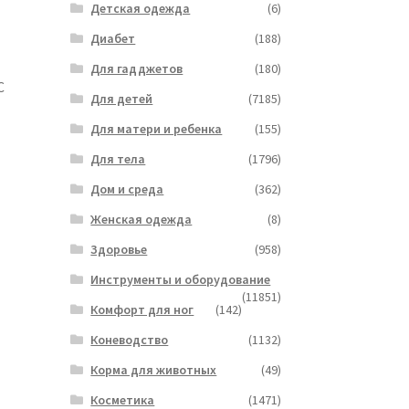
Детская одежда
(6)
Диабет
(188)
Для гадджетов
(180)
C
Для детей
(7185)
Для матери и ребенка
(155)
Для тела
(1796)
Дом и среда
(362)
Женская одежда
(8)
Здоровье
(958)
Инструменты и оборудование
(11851)
Комфорт для ног
(142)
Коневодство
(1132)
Корма для животных
(49)
Косметика
(1471)