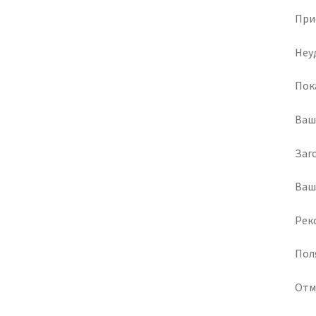
При
Неу
Пок
Ваш
Заг
Ваш
Рек
Пол
Отм