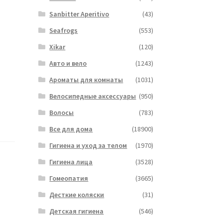
Sanbitter Aperitivo
(43)
Seafrogs
(553)
Xikar
(120)
Авто и вело
(1243)
Ароматы для комнаты
(1031)
Велосипедные аксессуары
(950)
Волосы
(783)
Все для дома
(18900)
Гигиена и уход за телом
(1970)
Гигиена лица
(3528)
Гомеопатия
(3665)
Десткие коляски
(31)
Детская гигиена
(546)