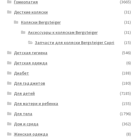
Гомеопатия
(3665)
Десткие коляски
(31)
Коляски Bergsteiger
(31)
Аксессуары к коляскам Bergsteiger
(31)
Запчасти для коляски Bergsteiger Capri
(15)
Детская гигиена
(546)
Детская одежда
(6)
Диабет
(188)
Для гадджетов
(180)
Для детей
(7185)
Для матери и ребенка
(155)
Для тела
(1796)
Дом и среда
(362)
Женская одежда
(8)