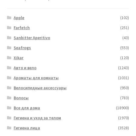
Apple
(102)
Farfetch
(251)
Sanbitter Aperitivo
(43)
Seafrogs
(553)
Xikar
(120)
Авто и вело
(1243)
Ароматы для комнаты
(1031)
Велосипедные аксессуары
(950)
Волосы
(783)
Все для дома
(18900)
Гигиена и уход за телом
(1970)
Гигиена лица
(3528)