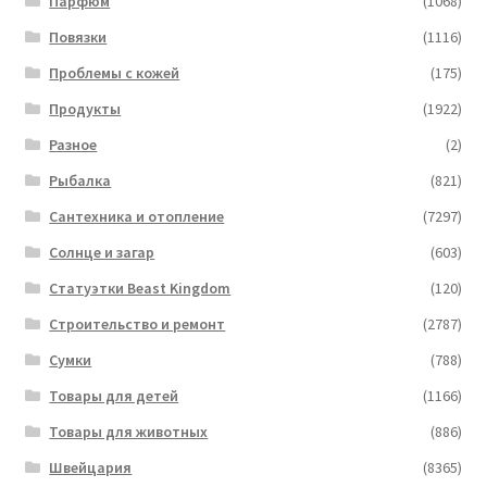
Парфюм
(1068)
Повязки
(1116)
Проблемы с кожей
(175)
Продукты
(1922)
Разное
(2)
Рыбалка
(821)
Сантехника и отопление
(7297)
Солнце и загар
(603)
Статуэтки Beast Kingdom
(120)
Строительство и ремонт
(2787)
Сумки
(788)
Товары для детей
(1166)
Товары для животных
(886)
Швейцария
(8365)