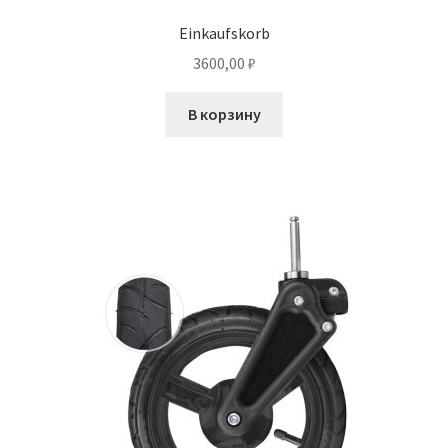
Einkaufskorb
3600,00
₽
В корзину